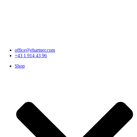
office@ehartner.com
+43 1 914 43 96
Shop