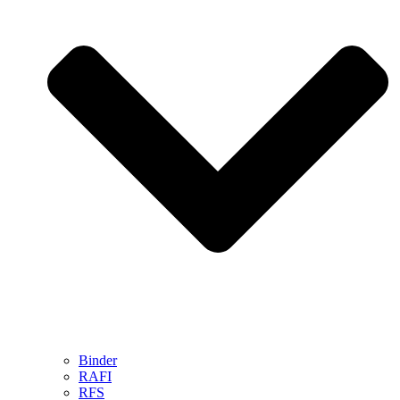
Binder
RAFI
RFS