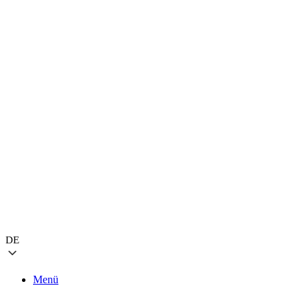
DE
Menü