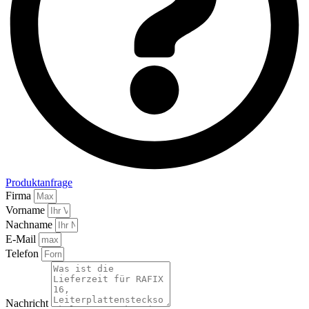
Produktanfrage
Firma
Vorname
Nachname
E-Mail
Telefon
Nachricht