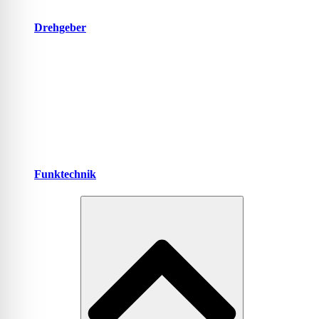
Drehgeber
Funktechnik