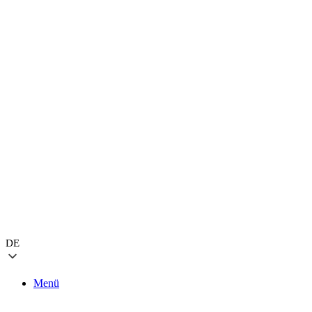
DE
Menü