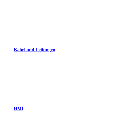
Kabel und Leitungen
HMI