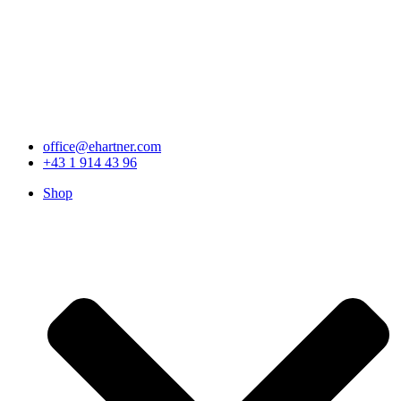
office@ehartner.com
+43 1 914 43 96
Shop