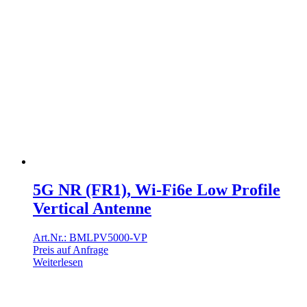
5G NR (FR1), Wi-Fi6e Low Profile
Vertical Antenne
Art.Nr.: BMLPV5000-VP
Preis auf Anfrage
Weiterlesen