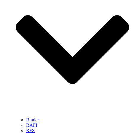
Binder
RAFI
RFS