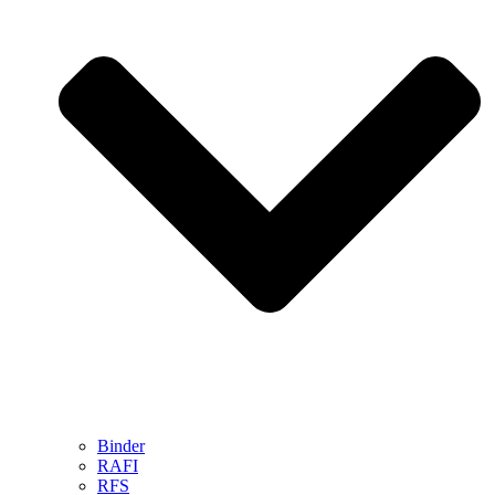
Binder
RAFI
RFS