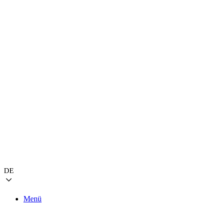
DE
Menü