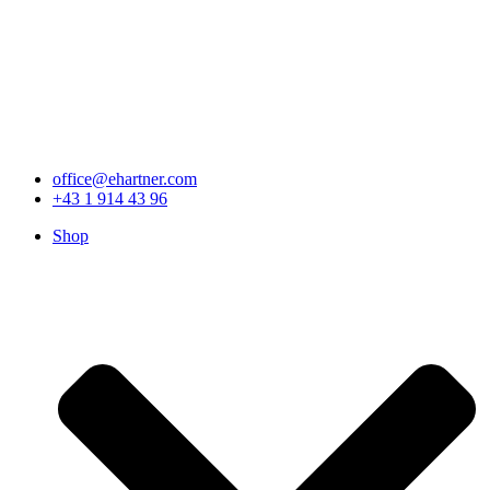
office@ehartner.com
+43 1 914 43 96
Shop