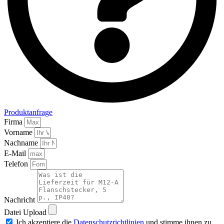
Produktanfrage
Firma
Vorname
Nachname
E-Mail
Telefon
Nachricht
Datei Upload
Ich akzeptiere die
Datenschutzrichtlinien
und stimme ihnen zu.