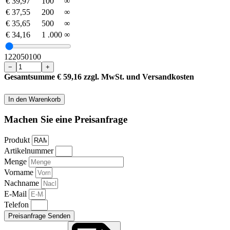
€
39,97
100
∞
€
37,55
200
∞
€
35,65
500
∞
€
34,16
1 .000
∞
1
2
20
50
100
−
+
Gesamtsumme
€
59,16
zzgl. MwSt. und Versandkosten
In den Warenkorb
Machen Sie eine Preisanfrage
Produkt
Artikelnummer
Menge
Vorname
Nachname
E-Mail
Telefon
Preisanfrage Senden