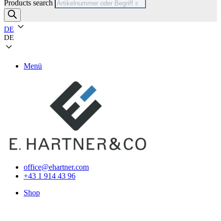
Products search
DE
DE
Menü
office@ehartner.com
+43 1 914 43 96
Shop