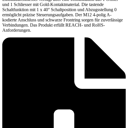
und 1 Schliesser mit Gold-Kontaktmaterial. Die tastende
Schaltfunktion mit 1 x 40° Schaltposition und Abzugsstellung 0
ermöglicht präzise Steuerungsaufgaben. Der M12 4-polig A-
kodierte Anschluss und schwarze Frontring sorgen für zuverlässige
Verbindungen. Das Produkt erfüllt REACH- und RoHS-
Anforderungen.