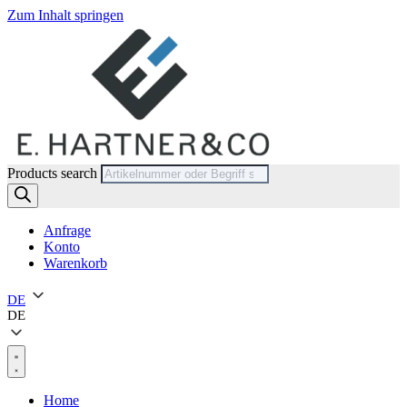
Zum Inhalt springen
Products search
Anfrage
Konto
Warenkorb
DE
DE
Home