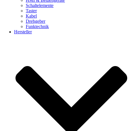
HMI & Bediengeräte
Schaltelemente
Taster
Kabel
Drehgeber
Funktechnik
Hersteller