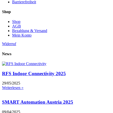
Barrierefreiheit
Shop
Shop
AGB
Bezahlung & Versand
Mein Konto
Widerruf
News
RFS Indoor Connectivity 2025
29/05/2025
Weiterlesen »
SMART Automation Austria 2025
09/04/2025