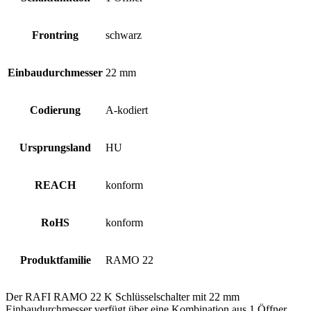
Frontring
schwarz
Einbaudurchmesser
22 mm
Codierung
A-kodiert
Ursprungsland
HU
REACH
konform
RoHS
konform
Produktfamilie
RAMO 22
Der RAFI RAMO 22 K Schlüsselschalter mit 22 mm
Einbaudurchmesser verfügt über eine Kombination aus 1 Öffner