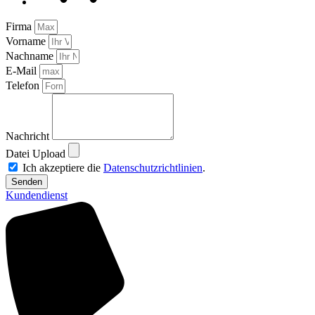
Firma
Vorname
Nachname
E-Mail
Telefon
Nachricht
Datei Upload
Ich akzeptiere die
Datenschutzrichtlinien
.
Senden
Kundendienst