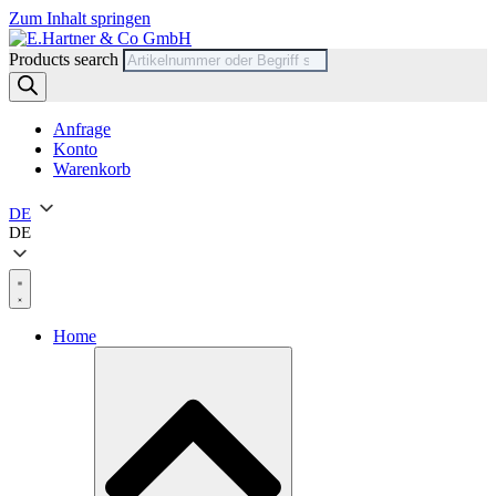
Zum Inhalt springen
Products search
Anfrage
Konto
Warenkorb
DE
DE
Home