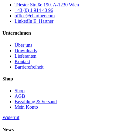
Triester Straße 190. A-1230 Wien
+43 (0) 1 914 43 96
office@ehartner.com
LinkedIn E. Hartner
Unternehmen
Über uns
Downloads
Lieferanten
Kontakt
Barrierefreiheit
Shop
Shop
AGB
Bezahlung & Versand
Mein Konto
Widerruf
News