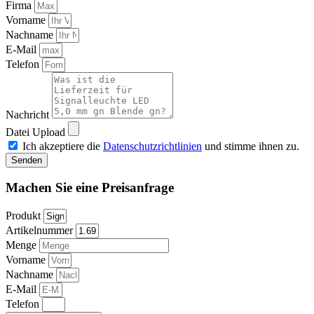
Firma
Vorname
Nachname
E-Mail
Telefon
Nachricht
Datei Upload
Ich akzeptiere die
Datenschutzrichtlinien
und stimme ihnen zu.
Senden
Machen Sie eine Preisanfrage
Produkt
Artikelnummer
Menge
Vorname
Nachname
E-Mail
Telefon