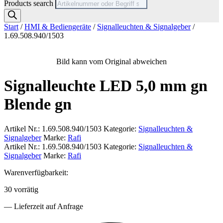
Products search
Start
/
HMI & Bediengeräte
/
Signalleuchten & Signalgeber
/
1.69.508.940/1503
Bild kann vom Original abweichen
Signalleuchte LED 5,0 mm gn
Blende gn
Artikel Nr.:
1.69.508.940/1503
Kategorie:
Signalleuchten &
Signalgeber
Marke:
Rafi
Artikel Nr.:
1.69.508.940/1503
Kategorie:
Signalleuchten &
Signalgeber
Marke:
Rafi
Warenverfügbarkeit:
30 vorrätig
— Lieferzeit auf Anfrage