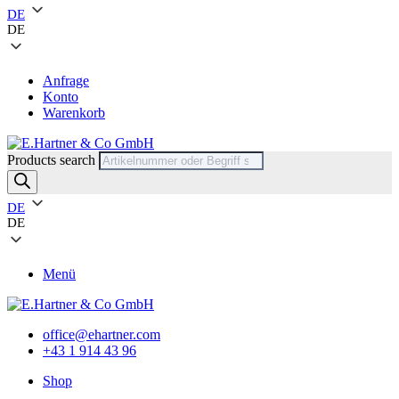
DE
DE
Anfrage
Konto
Warenkorb
Products search
DE
DE
Menü
office@ehartner.com
+43 1 914 43 96
Shop