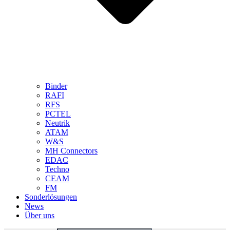
Binder
RAFI
RFS
PCTEL
Neutrik
ATAM
W&S
MH Connectors
EDAC
Techno
CEAM
FM
Sonderlösungen
News
Über uns