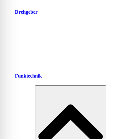
Drehgeber
Funktechnik