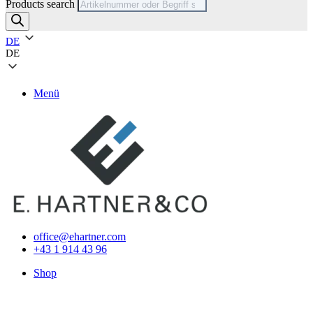
Products search
DE
DE
Menü
office@ehartner.com
+43 1 914 43 96
Shop