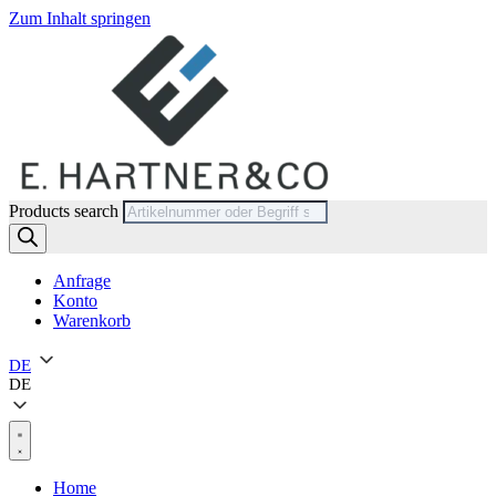
Zum Inhalt springen
Products search
Anfrage
Konto
Warenkorb
DE
DE
Home