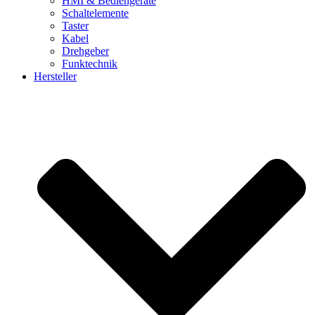
HMI & Bediengeräte
Schaltelemente
Taster
Kabel
Drehgeber
Funktechnik
Hersteller