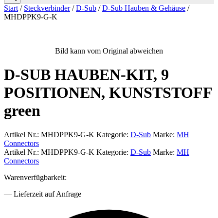
Start
/
Steckverbinder
/
D-Sub
/
D-Sub Hauben & Gehäuse
/
MHDPPK9-G-K
Bild kann vom Original abweichen
D-SUB HAUBEN-KIT, 9
POSITIONEN, KUNSTSTOFF
green
Artikel Nr.:
MHDPPK9-G-K
Kategorie:
D-Sub
Marke:
MH
Connectors
Artikel Nr.:
MHDPPK9-G-K
Kategorie:
D-Sub
Marke:
MH
Connectors
Warenverfügbarkeit:
— Lieferzeit auf Anfrage