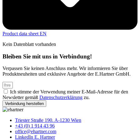
Product data sheet EN
Kein Datenblatt vorhanden
Bleiben Sie mit uns in Verbindung!
Verpassen Sie keinen Anschluss mehr. Wir informieren Sie über
Produktneuheiten und exklusive Angebote der E.Hartner GmbH.
Ich stimme der Verwendung meiner E-Mail-Adresse für den
Newsletter gemäß
Datenschutzerklärung
zu.
Verbindung herstellen
Triester Straße 190. A-1230 Wien
+43 (0) 1 914 43 96
office@ehartner.com
LinkedIn E. Hartner