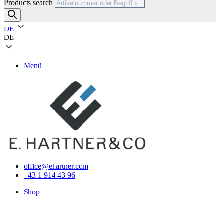
Products search
DE
DE
Menü
office@ehartner.com
+43 1 914 43 96
Shop