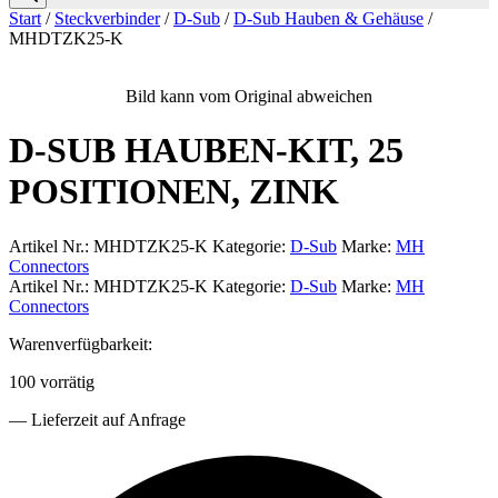
Start
/
Steckverbinder
/
D-Sub
/
D-Sub Hauben & Gehäuse
/
MHDTZK25-K
Bild kann vom Original abweichen
D-SUB HAUBEN-KIT, 25
POSITIONEN, ZINK
Artikel Nr.:
MHDTZK25-K
Kategorie:
D-Sub
Marke:
MH
Connectors
Artikel Nr.:
MHDTZK25-K
Kategorie:
D-Sub
Marke:
MH
Connectors
Warenverfügbarkeit:
100 vorrätig
— Lieferzeit auf Anfrage