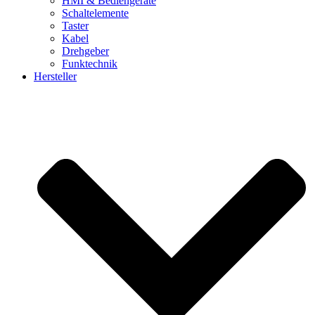
HMI & Bediengeräte
Schaltelemente
Taster
Kabel
Drehgeber
Funktechnik
Hersteller