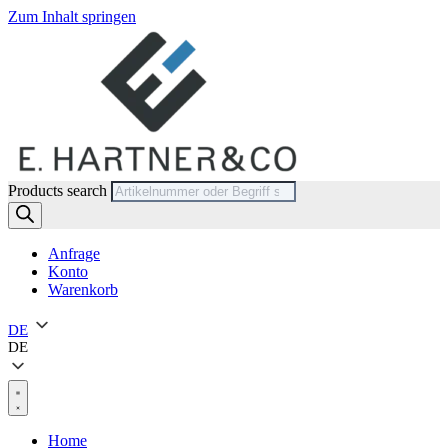
Zum Inhalt springen
Products search
Anfrage
Konto
Warenkorb
DE
DE
Home