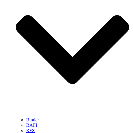
Binder
RAFI
RFS