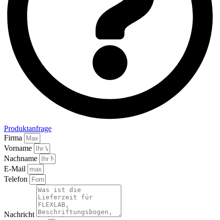
Produktanfrage
Firma
Vorname
Nachname
E-Mail
Telefon
Nachricht