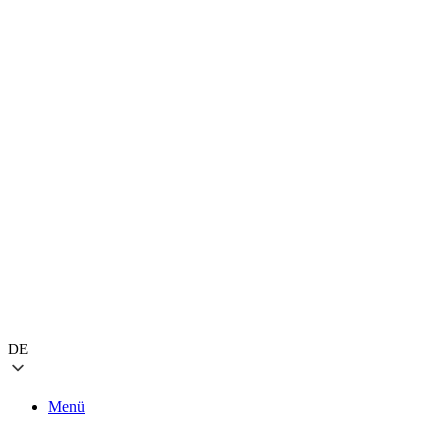
DE
Menü