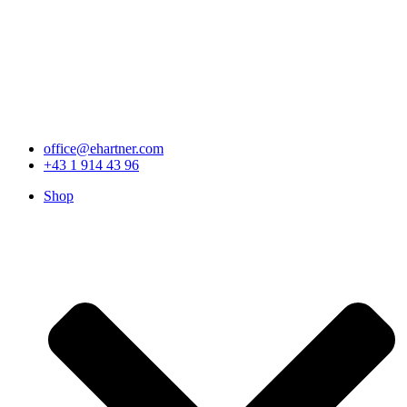
office@ehartner.com
+43 1 914 43 96
Shop