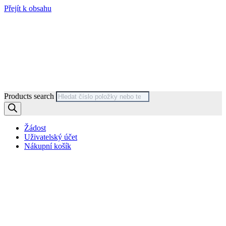
Přejít k obsahu
Products search
Žádost
Uživatelský účet
Nákupní košík