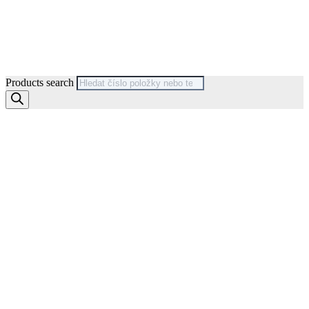
Products search