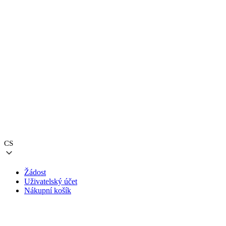
CS
Žádost
Uživatelský účet
Nákupní košík