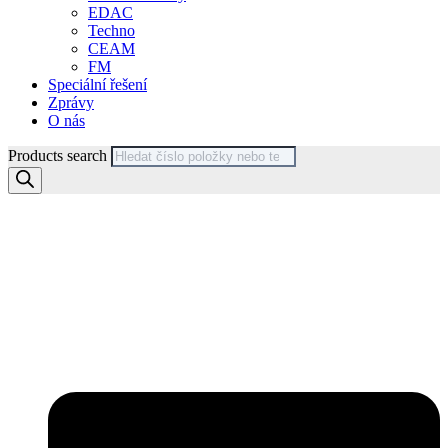
EDAC
Techno
CEAM
FM
Speciální řešení
Zprávy
O nás
Products search