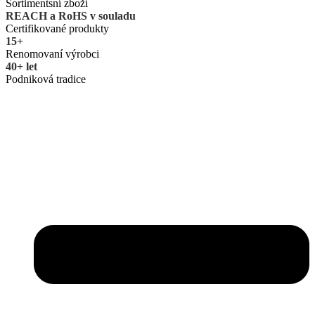
Sortimentsní zboží
REACH a RoHS v souladu
Certifikované produkty
15+
Renomovaní výrobci
40+ let
Podniková tradice