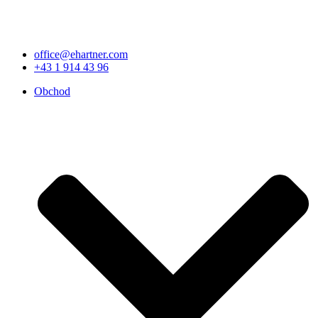
office@ehartner.com
+43 1 914 43 96
Obchod