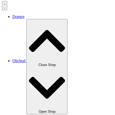
Domov
Obchod
Close Shop
Open Shop