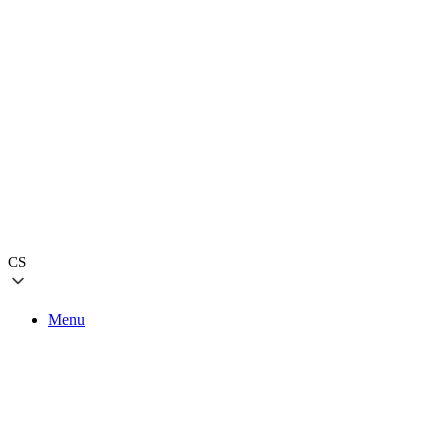
CS
Menu